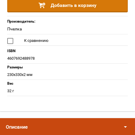
Добавить в корзину
Производитель:
Пчелка
К сравнению
ISBN
4607692488978
Размеры
230х330х2 мм
Вес
32 г
Описание