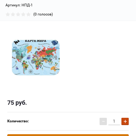
Артикул:
НПД-1
(0 голосов)
75
руб.
−
+
Количество: