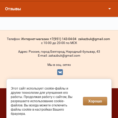
Отзывы
Телефон:
Интернет-магазин +7(951) 143-04-04
zakazbuk@gmail.com
с 10-00 до 20-00 по МСК
Адрес:
Россия, город Белгород, Народный бульвар, 43
Е-mail:
zakazbuk@gmail.com
Мы в соц. сетях
© 2016 - 2026
Этот сайт использует cookie-файлы и
другие технологии для улучшения его
Megagroup.ru
работы. Продолжая работу с сайтом, Вы
Хорошо
разрешаете использование cookie-
файлов. Вы всегда можете отключить
файлы cookie в настройках Вашего
браузера.