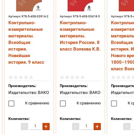
Артикул:
978-5-408-03914-2
Артикул:
978-5-408-03418-5
Артикул:
978-5-
Контрольно-
Контрольно-
Контрольн
измерительные
измерительные
измерите
материалы.
материалы.
материалы
Всеобщая
История России. 8
Всеобщая
история.
класс Волкова К.В.
история. 
Новейшая
Нового вр
история. 9 класс
1800–1900 
класс Волк
Производитель:
Производитель:
Производите
Издательство: ВАКО
Издательство: ВАКО
Издательст
К сравнению
К сравнению
К с
Количество:
Количество:
Количество:
−
+
−
+
−