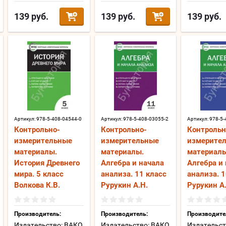
139
руб.
139
руб.
139
руб.
Артикул:
978-5-408-04544-0
Артикул:
978-5-408-03055-2
Артикул:
978-5-
Контрольно-
Контрольно-
Контрольн
измерительные
измерительные
измерите
материалы.
материалы.
материалы
История Древнего
Алгебра и начала
Алгебра и
мира. 5 класс
анализа. 11 класс
анализа. 1
Волкова К.В.
Рурукин А.Н.
Рурукин А
Производитель:
Производитель:
Производите
Издательство: ВАКО
Издательство: ВАКО
Издательст