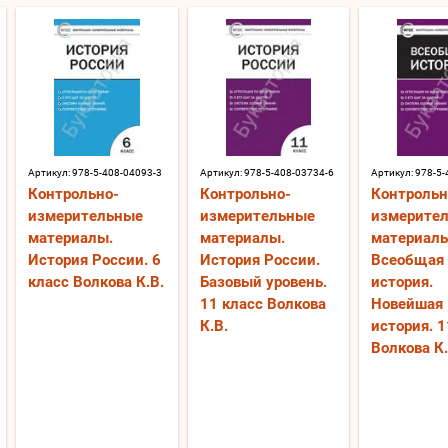
Артикул:
978-5-408-04093-3
Артикул:
978-5-408-03734-6
Артикул:
978-5-
Контрольно-
Контрольно-
Контрольн
измерительные
измерительные
измерите
материалы.
материалы.
материалы
История России. 6
История России.
Всеобщая
класс Волкова К.В.
Базовый уровень.
история.
11 класс Волкова
Новейшая
К.В.
история. 1
Волкова К.