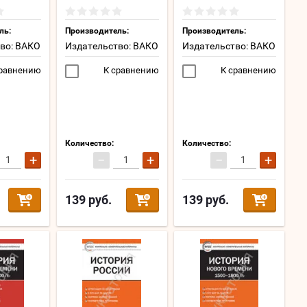
ль:
Производитель:
Производитель:
во: ВАКО
Издательство: ВАКО
Издательство: ВАКО
равнению
К сравнению
К сравнению
Количество:
Количество:
+
−
+
−
+
139
руб.
139
руб.