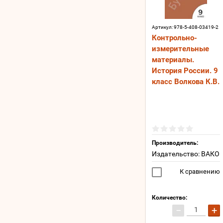
Артикул:
978-5-408-03419-2
Контрольно-
измерительные
материалы.
История России. 9
класс Волкова К.В.
Производитель:
Издательство: ВАКО
К сравнению
Количество:
−
+