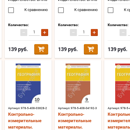
К сравнению
К сравнению
К с
Количество:
Количество:
Количество:
−
+
−
+
−
139
руб.
139
руб.
139
руб.
Артикул:
978-5-408-03828-2
Артикул:
978-5-408-04192-3
Артикул:
978-5-
Контрольно-
Контрольно-
Контрольн
измерительные
измерительные
измерите
материалы.
материалы.
материалы