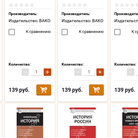
Производитель:
Производитель:
Производите
Издательство: ВАКО
Издательство: ВАКО
Издательст
К сравнению
К сравнению
К с
Количество:
Количество:
Количество:
−
+
−
+
−
139
руб.
139
руб.
139
руб.