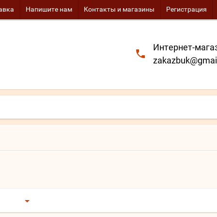
авка
Напишите нам
Контакты и магазины
Регистрация
Интернет-магаз
zakazbuk@gmai