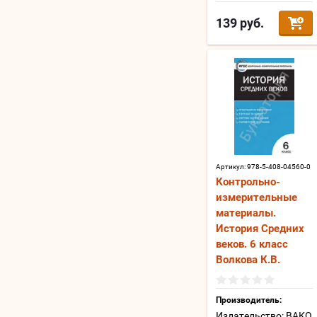
139
руб.
Артикул:
978-5-408-04560-0
Контрольно-
измерительные
материалы.
История Средних
веков. 6 класс
Волкова К.В.
Производитель:
Издательство: ВАКО