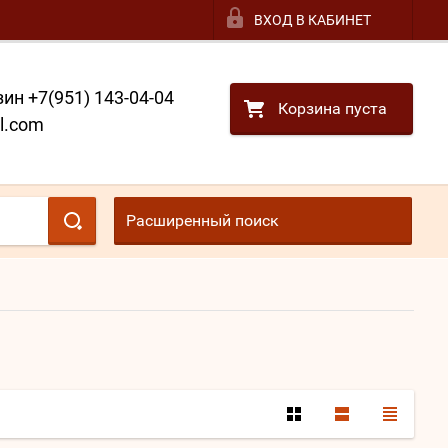
ВХОД В КАБИНЕТ
ин +7(951) 143-04-04
Корзина пуста
l.com
Расширенный поиск