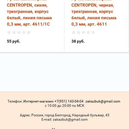
CENTROPEN, синяя,
CENTROPEN, черная,
трехгранная, корпус
трехгранная, корпус
белый, линия письма
белый, линия письма
0,3 мм, арт. 4611/1С
0,3 мм, арт. 4611
55
руб.
38
руб.
Телефон:
Интернет-магазин +7(951) 143-04-04
zakazbuk@gmail.com
с 10-00 до 20-00 по МСК
Адрес:
Россия, город Белгород, Народный бульвар, 43
Е-mail:
zakazbuk@gmail.com