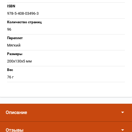
ISBN
978-5-408-03496-3
Количество страниц
96
Переплет
Мягкий
Размеры
200x130x5 мм
Вес
76 г
Описание
Отзывы