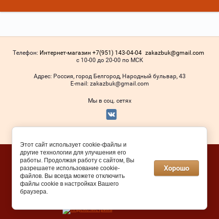
Телефон:
Интернет-магазин +7(951) 143-04-04
zakazbuk@gmail.com
с 10-00 до 20-00 по МСК
Адрес:
Россия, город Белгород, Народный бульвар, 43
Е-mail:
zakazbuk@gmail.com
Мы в соц. сетях
© 2016 - 2026
Этот сайт использует cookie-файлы и
другие технологии для улучшения его
Megagroup.ru
работы. Продолжая работу с сайтом, Вы
Хорошо
разрешаете использование cookie-
файлов. Вы всегда можете отключить
файлы cookie в настройках Вашего
браузера.