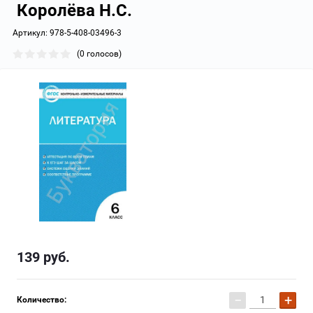
Королёва Н.С.
Артикул:
978-5-408-03496-3
(0 голосов)
139
руб.
−
+
Количество: