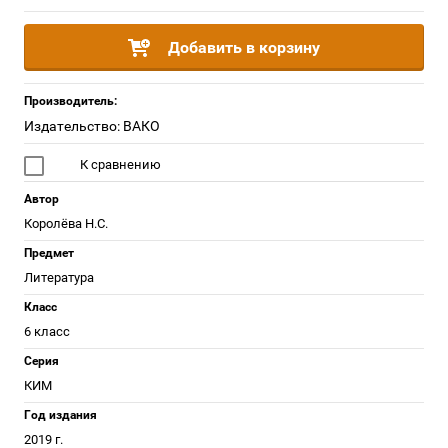
Добавить в корзину
Производитель:
Издательство: ВАКО
К сравнению
Автор
Королёва Н.С.
Предмет
Литература
Класс
6 класс
Серия
КИМ
Год издания
2019 г.