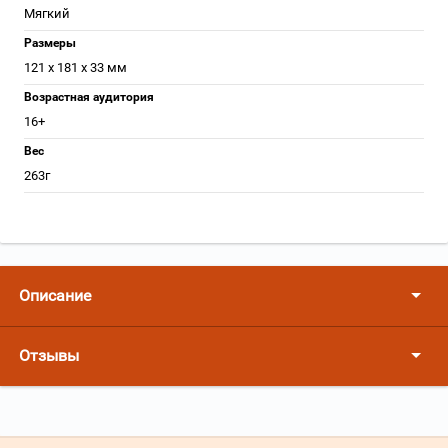
Мягкий
Размеры
121 х 181 x 33 мм
Возрастная аудитория
16+
Вес
263г
Описание
Отзывы