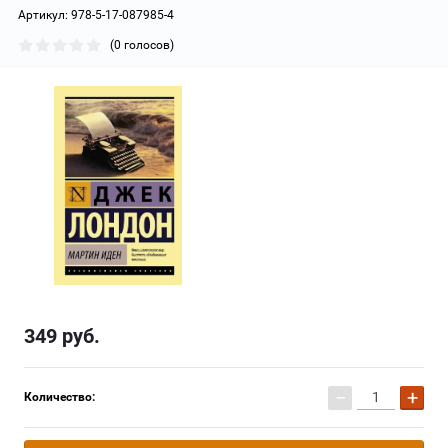
Артикул:
978-5-17-087985-4
(0 голосов)
349
руб.
−
+
Количество: