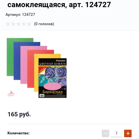
самоклеящаяся, арт. 124727
Артикул:
124727
(0 голосов)
165
руб.
−
+
Количество: