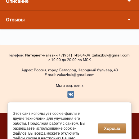
Описание
Отзывы
Телефон:
Интернет-магазин +7(951) 143-04-04
zakazbuk@gmail.com
с 10-00 до 20-00 по МСК
Адрес:
Россия, город Белгород, Народный бульвар, 43
Е-mail:
zakazbuk@gmail.com
Мы в соц. сетях
© 2016 - 2026
Этот сайт использует cookie-файлы и
другие технологии для улучшения его
Megagroup.ru
работы. Продолжая работу с сайтом, Вы
Хорошо
разрешаете использование cookie-
файлов. Вы всегда можете отключить
файлы cookie в настройках Вашего