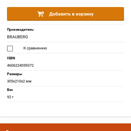
Добавить в корзину
Производитель:
BRAUBERG
К сравнению
ISBN
4606224059372
Размеры
305x210x2 мм
Вес
92 г